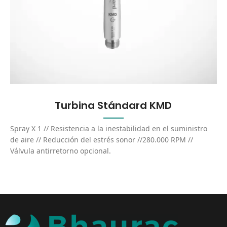
Turbina Stándard KMD
Spray X 1 // Resistencia a la inestabilidad en el suministro
de aire // Reducción del estrés sonor //280.000 RPM //
Válvula antirretorno opcional.