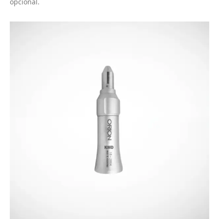
opcional.