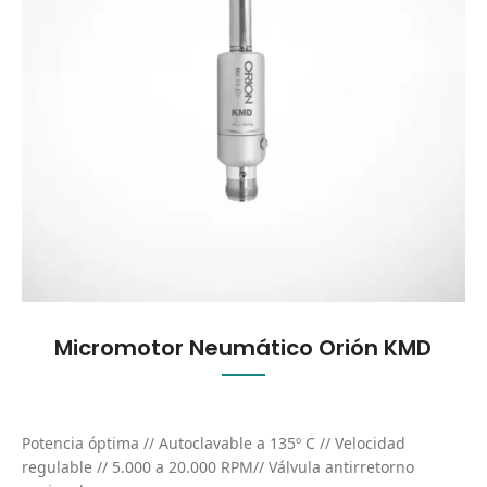
Micromotor Neumático Orión KMD
Potencia óptima // Autoclavable a 135º C // Velocidad
regulable // 5.000 a 20.000 RPM// Válvula antirretorno